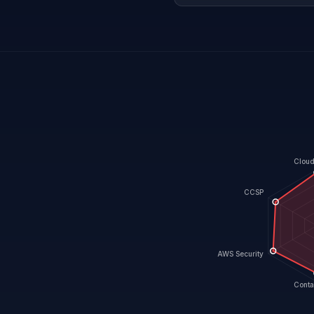
Cloud
CCSP
AWS Security
Conta