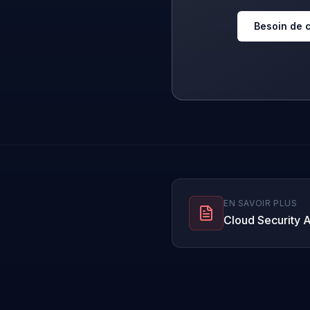
Besoin de c
EN SAVOIR PLUS
Cloud Security A