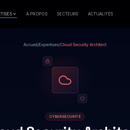
TISES
À PROPOS
SECTEURS
ACTUALITÉS
Accueil
/
Expertises
/
Cloud Security Architect
CYBERSÉCURITÉ