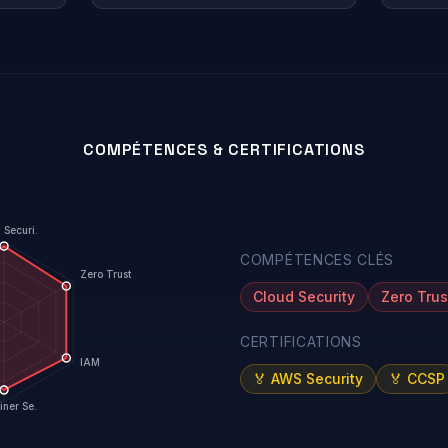
COMPÉTENCES & CERTIFICATIONS
 Securi.
COMPÉTENCES CLÉS
Zero Trust
Cloud Security
Zero Trus
CERTIFICATIONS
IAM
🏅
AWS Security
🏅
CCSP
iner Se.