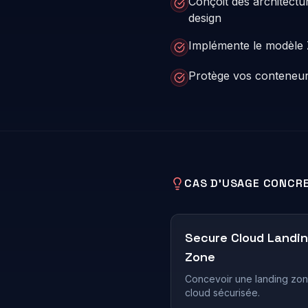
Conçoit des architectu
design
Implémente le modèle 
Protège vos conteneur
CAS D'USAGE CONCR
Secure Cloud Landi
Zone
Concevoir une landing zo
cloud sécurisée.