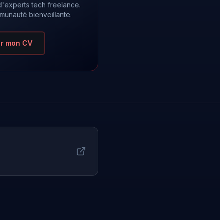
d'experts tech freelance.
unauté bienveillante.
r mon CV