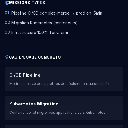
MISSIONS TYPES
01
Pipeline CI/CD complet (merge → prod en 15min)
02
Migration Kubernetes (conteneurs)
03
Infrastructure 100% Terraform
CAS D'USAGE CONCRETS
CI/CD Pipeline
Mettre en place des pipelines de déploiement automatisés.
Kubernetes Migration
Containeriser et migrer vos applications vers Kubernetes.