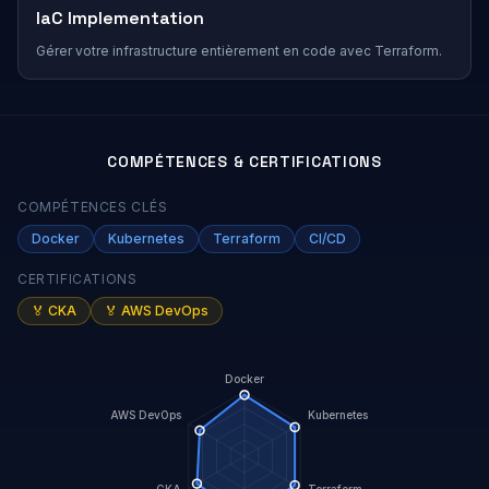
IaC Implementation
Gérer votre infrastructure entièrement en code avec Terraform.
COMPÉTENCES & CERTIFICATIONS
COMPÉTENCES CLÉS
Docker
Kubernetes
Terraform
CI/CD
CERTIFICATIONS
🏅
CKA
🏅
AWS DevOps
Docker
AWS DevOps
Kubernetes
CKA
Terraform