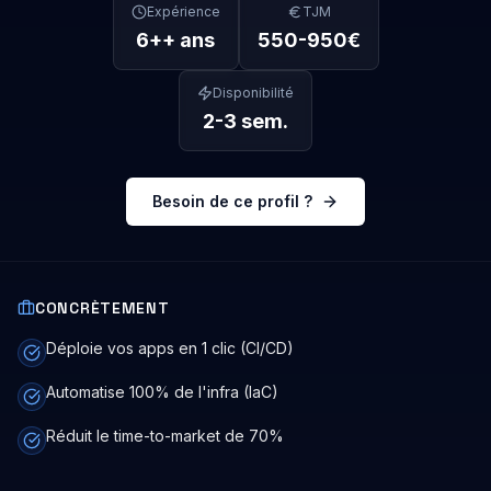
Expérience
TJM
6+
+ ans
550
-
950
€
Disponibilité
2-3 sem.
Besoin de ce profil ?
CONCRÈTEMENT
Déploie vos apps en 1 clic (CI/CD)
Automatise 100% de l'infra (IaC)
Réduit le time-to-market de 70%