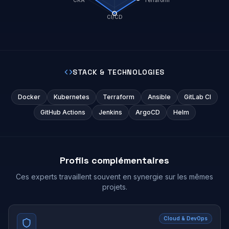
CI/CD
STACK & TECHNOLOGIES
Docker
Kubernetes
Terraform
Ansible
GitLab CI
GitHub Actions
Jenkins
ArgoCD
Helm
Profils complémentaires
Ces experts travaillent souvent en synergie sur les mêmes
projets.
Cloud & DevOps