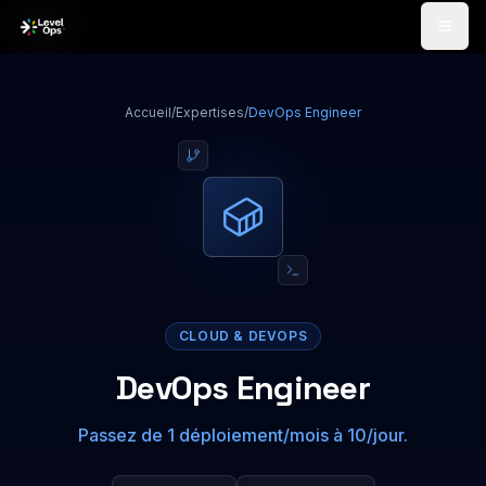
Passer au contenu
Accueil
/
Expertises
/
DevOps Engineer
CLOUD & DEVOPS
DevOps Engineer
Passez de 1 déploiement/mois à 10/jour.