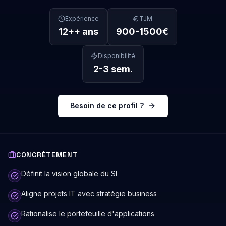
Expérience
TJM
12+
+ ans
900
-
1500
€
Disponibilité
2-3 sem.
Besoin de ce profil ?
CONCRÈTEMENT
Définit la vision globale du SI
Aligne projets IT avec stratégie business
Rationalise le portefeuille d'applications