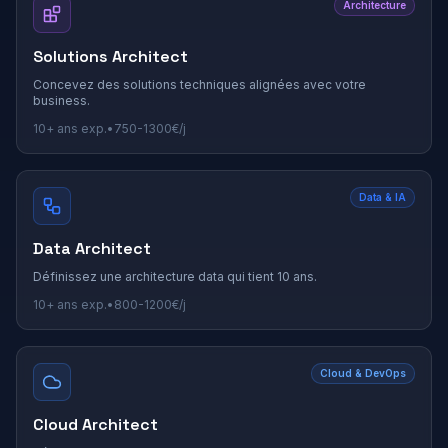
Architecture
Solutions Architect
Concevez des solutions techniques alignées avec votre
business.
10+
ans exp.
•
750
-
1300
€/j
Data & IA
Data Architect
Définissez une architecture data qui tient 10 ans.
10+
ans exp.
•
800
-
1200
€/j
Cloud & DevOps
Cloud Architect