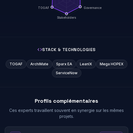
TOGAF
Governance
Stakeholders
STACK & TECHNOLOGIES
TOGAF
ArchiMate
Sparx EA
LeanIX
Mega HOPEX
ServiceNow
Profils complémentaires
Ces experts travaillent souvent en synergie sur les mêmes
projets.