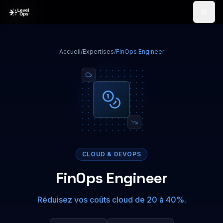
Passer au contenu
Accueil
/
Expertises
/
FinOps Engineer
CLOUD & DEVOPS
FinOps Engineer
Réduisez vos coûts cloud de 20 à 40%.