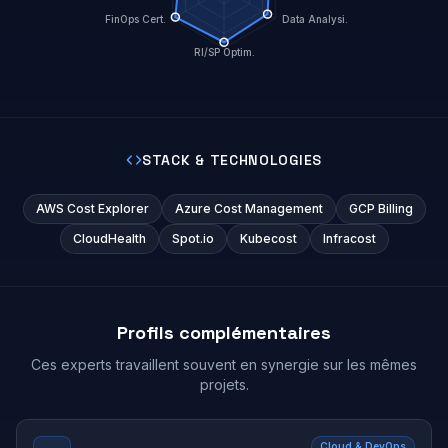
FinOps Cert.
Data Analysi.
RI/SP Optim.
STACK & TECHNOLOGIES
AWS Cost Explorer
Azure Cost Management
GCP Billing
CloudHealth
Spot.io
Kubecost
Infracost
Profils complémentaires
Ces experts travaillent souvent en synergie sur les mêmes
projets.
Cloud & DevOps