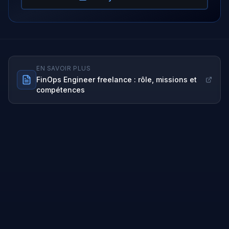
EN SAVOIR PLUS
FinOps Engineer
freelance : rôle, missions et
compétences