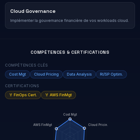
Cloud Governance
Implémenter la gouvernance financière de vos workloads cloud.
COMPÉTENCES & CERTIFICATIONS
COMPÉTENCES CLÉS
Cost Mgt
Cloud Pricing
Data Analysis
RI/SP Optim.
CERTIFICATIONS
🏅
FinOps Cert.
🏅
AWS FinMgt
Cost Mgt
AWS FinMgt
Cloud Pricin.