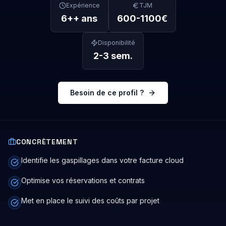
Expérience
TJM
6+
+ ans
600
-
1100
€
Disponibilité
2-3 sem.
Besoin de ce profil ?
CONCRÈTEMENT
Identifie les gaspillages dans votre facture cloud
Optimise vos réservations et contrats
Met en place le suivi des coûts par projet