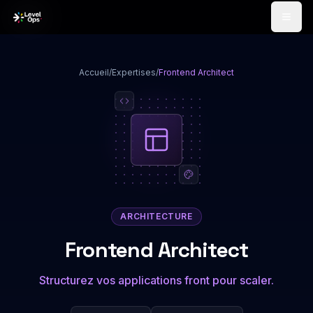
Passer au contenu
Accueil
/
Expertises
/
Frontend Architect
ARCHITECTURE
Frontend Architect
Structurez vos applications front pour scaler.