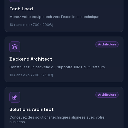
Tech Lead
Menez votre équipe tech vers l'excellence technique.
10+
ans exp.
•
700
-
1200
€/j
Architecture
Backend Architect
Construisez un backend qui supporte 10M+ d'utilisateurs.
10+
ans exp.
•
700
-
1250
€/j
Architecture
Solutions Architect
Concevez des solutions techniques alignées avec votre
business.