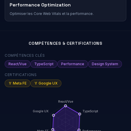
Performance Optimization
Optimiser les Core Web Vitals et la performance.
COMPÉTENCES & CERTIFICATIONS
COMPÉTENCES CLÉS
React/Vue
TypeScript
Performance
Design System
CERTIFICATIONS
🏅
Meta FE
🏅
Google UX
React/Vue
Google UX
TypeScript
Meta FE
Performance