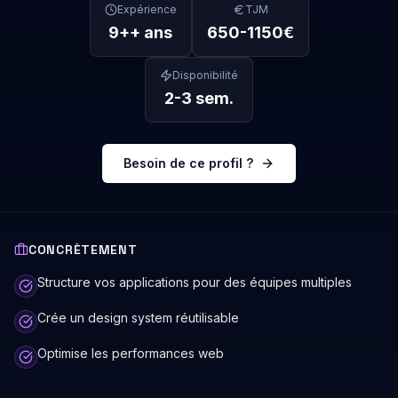
Expérience
TJM
9+
+ ans
650
-
1150
€
Disponibilité
2-3 sem.
Besoin de ce profil ?
CONCRÈTEMENT
Structure vos applications pour des équipes multiples
Crée un design system réutilisable
Optimise les performances web