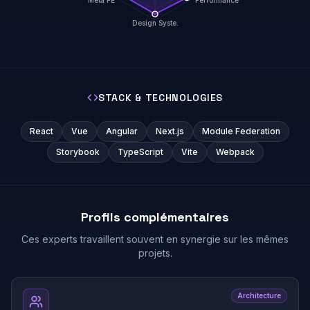
Design Syste.
STACK & TECHNOLOGIES
React
Vue
Angular
Next.js
Module Federation
Storybook
TypeScript
Vite
Webpack
Profils complémentaires
Ces experts travaillent souvent en synergie sur les mêmes
projets.
Architecture